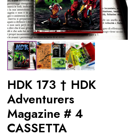
HDK 173 † HDK
Adventurers
Magazine # 4
CASSETTA