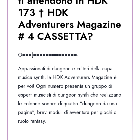
ti attendono in HDK
173 † HDK
Adventurers Magazine
# 4 CASSETTA?
O===[==============-
Appassionati di dungeon e cultori della cupa
musica synth, la HDK Adventurers Magazine è
per voi! Ogni numero presenta un gruppo di
esperti musicisti di dungeon synth che realizzano
le colonne sonore di quattro “dungeon da una
pagina”, brevi moduli di avventura per giochi di
ruolo fantasy.