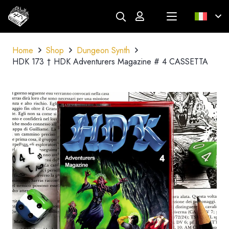
Home
Shop
Dungeon Synth
HDK 173 † HDK Adventurers Magazine # 4 CASSETTA