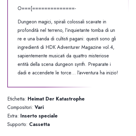
O===[==============-
Dungeon magici, spirali colossali scavate in
profondità nel terreno, l’inquietante tomba di un
re e una banda di cultisti pagani: questi sono gli
ingredienti di HDK Adventurer Magazine vol.4,
sapientemente musicati da quattro misteriose
entità della scena dungeon synth. Preparate i
dadi e accendete le torce… l’avventura ha inizio!
Etichetta:
Heimat Der Katastrophe
Compositori:
Vari
Extra:
Inserto speciale
Supporto:
Cassetta