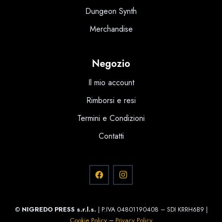
Dungeon Synth
Merchandise
Negozio
Il mio account
Rimborsi e resi
Termini e Condizioni
Contatti
©
NIGREDO PRESS s.r.l.s.
| P.IVA 04801190408 – SDI KRRH6B9 |
Cookie Policy
–
Privacy Policy