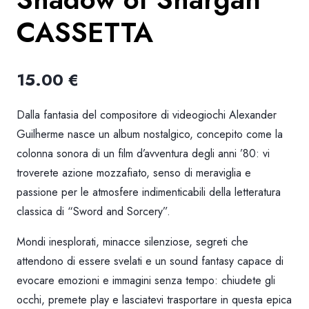
CASSETTA
15.00
€
Dalla fantasia del compositore di videogiochi Alexander
Guilherme nasce un album nostalgico, concepito come la
colonna sonora di un film d’avventura degli anni ’80: vi
troverete azione mozzafiato, senso di meraviglia e
passione per le atmosfere indimenticabili della letteratura
classica di “Sword and Sorcery”.
Mondi inesplorati, minacce silenziose, segreti che
attendono di essere svelati e un sound fantasy capace di
evocare emozioni e immagini senza tempo: chiudete gli
occhi, premete play e lasciatevi trasportare in questa epica