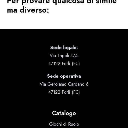
Per provare qualcosa di simile
ma diverso:
Sede legale:
Via Tripoli 47/a
47122 Forlì (FC)
Sede operativa
Via Gerolamo Cardano 6
47122 Forlì (FC)
Catalogo
Giochi di Ruolo