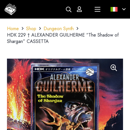
Home
Shop
Dungeon Synth
HDK 229 † ALEXANDER GUILHERME “The Shadow of
Shargan” CASSETTA