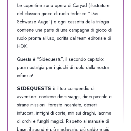
Le copertine sono opera di Caryad (illustratore
del classico gioco di ruolo tedesco “Das
Schwarze Auge”) e ogni cassetta della trilogia
contiene una parte di una campagna di gioco di
ruolo pronta all’uso, scritta dal team editoriale di
HDK.
Questa è “Sidequests”, il secondo capitolo:
pura nostalgia per i giochi di ruolo della nostra
infanzia!
𝗦𝗜𝗗𝗘𝗤𝗨𝗘𝗦𝗧𝗦 è il tuo compendio di
avventure: contiene dieci viaggi, dieci piccole e
strane missioni: foreste incantate, deserti
infuocati, intrighi di corte, miti sui draghi, lacrime
di orchi e funghi magici. Rispetto al manuale di
base, il sound è più medievale, più caldo e più