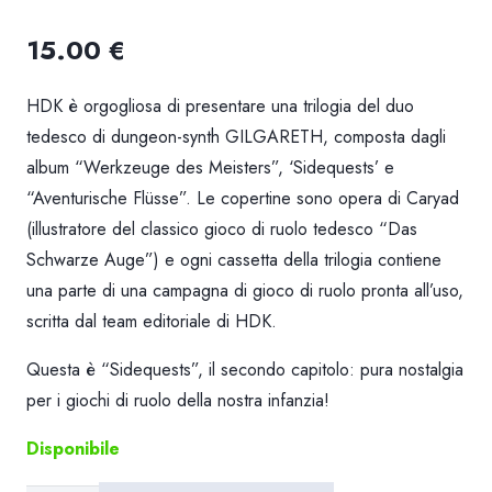
15.00
€
HDK è orgogliosa di presentare una trilogia del duo
tedesco di dungeon-synth GILGARETH, composta dagli
album “Werkzeuge des Meisters”, ‘Sidequests’ e
“Aventurische Flüsse”. Le copertine sono opera di Caryad
(illustratore del classico gioco di ruolo tedesco “Das
Schwarze Auge”) e ogni cassetta della trilogia contiene
una parte di una campagna di gioco di ruolo pronta all’uso,
scritta dal team editoriale di HDK.
Questa è “Sidequests”, il secondo capitolo: pura nostalgia
per i giochi di ruolo della nostra infanzia!
Disponibile