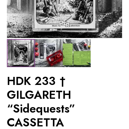
HDK 233 †
GILGARETH
“Sidequests”
CASSETTA