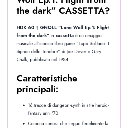
the dark” CASSETTA?
HDK 60 † GNOLL “Lone Wolf Ep.1: Flight
from the dark”
in
cassetta
è un omaggio
musicale all’iconico libro-game “Lupo Solitario: I
Signori delle Tenebre” di Joe Dever e Gary
Chalk, pubblicato nel 1984.
Caratteristiche
principali:
16 tracce di dungeon-synth in stile heroic-
fantasy anni ’70
Colonna sonora che segue fedelmente la