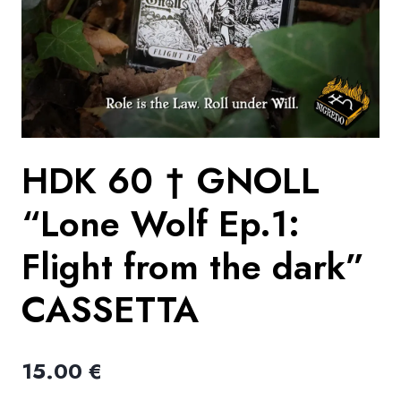
HDK 60 † GNOLL
“Lone Wolf Ep.1:
Flight from the dark”
CASSETTA
15.00
€