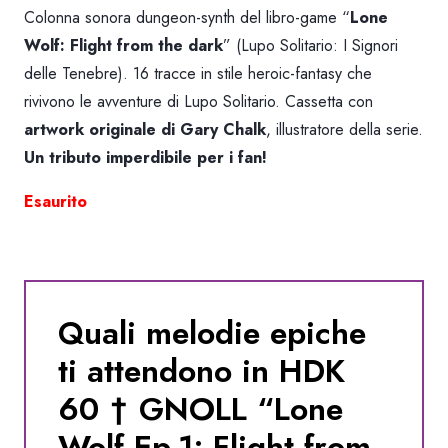
Colonna sonora dungeon-synth del libro-game “
Lone
Wolf: Flight from the dark
” (
Lupo Solitario: I Signori
delle Tenebre
). 16 tracce in stile heroic-fantasy che
rivivono le avventure di Lupo Solitario. Cassetta con
artwork originale di Gary Chalk
, illustratore della serie.
Un tributo imperdibile per i fan!
Esaurito
Quali melodie epiche
ti attendono in HDK
60 † GNOLL “Lone
Wolf Ep.1: Flight from