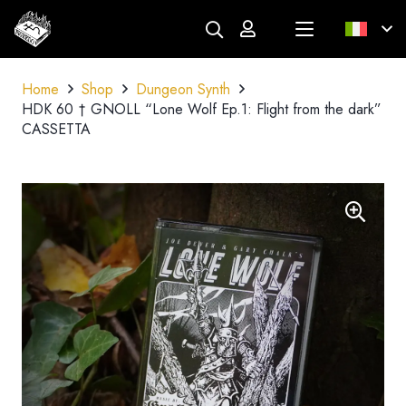
Home
Shop
Dungeon Synth
HDK 60 † GNOLL “Lone Wolf Ep.1: Flight from the dark”
CASSETTA