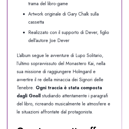
trama del libro-game
Artwork originale di Gary Chalk sulla
cassetta
Realizzato con il supporto di Dever, figlio
dell’autore Joe Dever
L’album segue le avventure di
Lupo Solitario
,
l’ultimo sopravvissuto del
Monastero Kai
, nella
sua missione di raggiungere
Holmgard
e
avvertire il re della minaccia dei
Signori delle
Tenebre
.
Ogni traccia è stata composta
dagli Gnoll
studiando attentamente i paragrafi
del libro, ricreando musicalmente le atmosfere e
le situazioni affrontate dal protagonista.