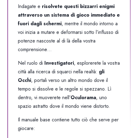
Indagate e
risolvete questi bizzarri enigmi
attraverso un sistema di gioco immediato e
fuori dagli schermi
, mentre il mondo intorno a
voi inizia a mutare e deformarsi sotto l’influsso di
potenze nascoste al di là della vostra
comprensione…
Nel ruolo di
Investigatori
, esplorerete la vostra
città alla ricerca di squarci nella realtà:
gli
Occhi
, portali verso un altro mondo dove il
tempo si dissolve e le regole si spezzano. Lì
dentro, vi muoverete nell’
Oculorama
, uno
spazio astratto dove il mondo viene distorto.
Il manuale base contiene tutto ciò che serve per
giocare: