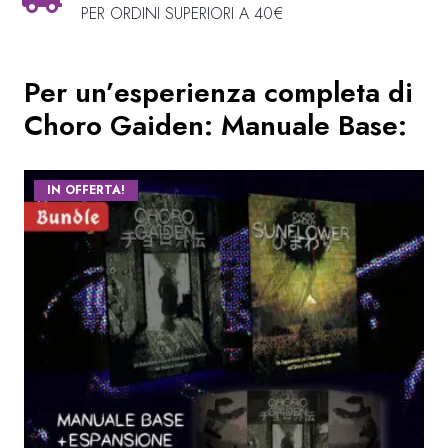
PER ORDINI SUPERIORI A 40€
Per un’esperienza completa di
Choro Gaiden: Manuale Base
:
IN OFFERTA!