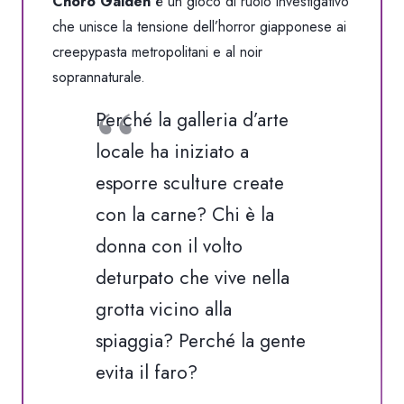
Choro Gaiden
è un gioco di ruolo investigativo
che unisce la tensione dell’horror giapponese ai
creepypasta metropolitani e al noir
soprannaturale.
Perché la galleria d’arte
locale ha iniziato a
esporre sculture create
con la carne? Chi è la
donna con il volto
deturpato che vive nella
grotta vicino alla
spiaggia? Perché la gente
evita il faro?