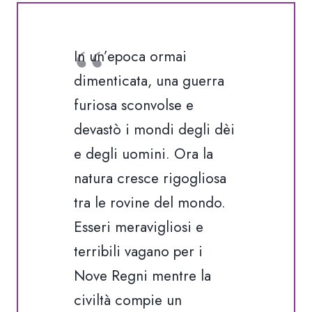
-
Edizione
Wardensaga
In un’epoca ormai
quantità
dimenticata, una guerra
furiosa sconvolse e
devastò i mondi degli dèi
e degli uomini. Ora la
natura cresce rigogliosa
tra le rovine del mondo.
Esseri meravigliosi e
terribili vagano per i
Nove Regni mentre la
civiltà compie un