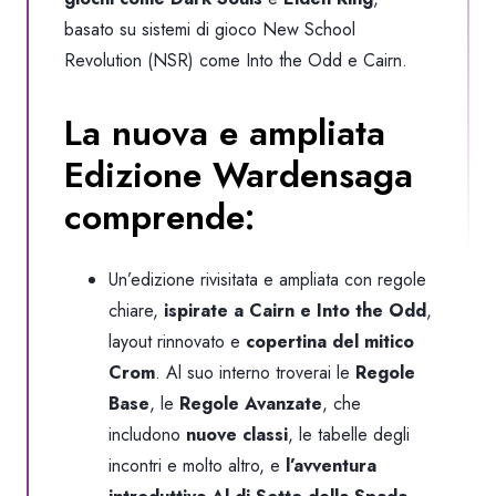
basato su sistemi di gioco
New School
Revolution
(NSR) come
Into the Odd
e
Cairn
.
La nuova e ampliata
Edizione Wardensaga
comprende:
Un’edizione rivisitata e ampliata con regole
chiare,
ispirate a
Cairn
e
Into the Odd
,
layout rinnovato e
copertina del mitico
Crom
. Al suo interno troverai le
Regole
Base
, le
Regole Avanzate
, che
includono
nuove classi
, le tabelle degli
incontri e molto altro, e
l’avventura