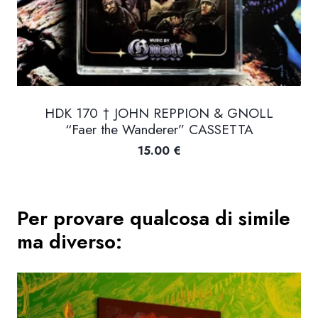
HDK 170 † JOHN REPPION & GNOLL
“Faer the Wanderer” CASSETTA
15.00
€
Per provare qualcosa di simile
ma diverso: