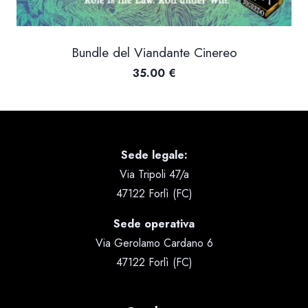
Bundle del Viandante Cinereo
35.00
€
Sede legale:
Via Tripoli 47/a
47122 Forlì (FC)
Sede operativa
Via Gerolamo Cardano 6
47122 Forlì (FC)