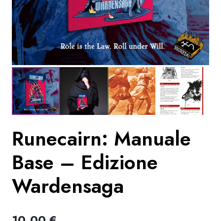
Runecairn: Manuale
Base – Edizione
Wardensaga
10.00
€