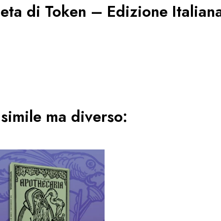
leta di
Token – Edizione Italian
simile ma diverso: