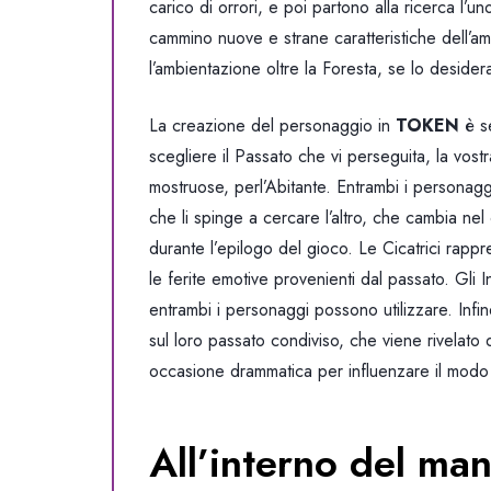
carico di orrori, e poi partono alla ricerca l’u
cammino nuove e strane caratteristiche dell’a
l’ambientazione oltre la Foresta, se lo desider
La creazione del personaggio in
TOKEN
è se
scegliere il Passato che vi perseguita, la vostr
mostruose, perl’Abitante. Entrambi i personagg
che li spinge a cercare l’altro, che cambia nel 
durante l’epilogo del gioco. Le Cicatrici rappre
le ferite emotive provenienti dal passato. Gli 
entrambi i personaggi possono utilizzare. Inf
sul loro passato condiviso, che viene rivelato 
occasione drammatica per influenzare il modo i
All’interno del m