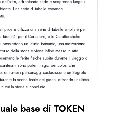
no dell’altro, affrontando sfide e scoprendo lungo il
mbiente. Una serie di tabelle espande
ate.
mplice e utilizza una serie di tabelle ampliate per
a Identità, per il Cercatore, e le Caratteristiche
i possiedono un Istinto trainante, una motivazione
corso della storia e viene infine messo in atto
sentano le ferite fisiche subite durante il viaggio o
Incantesimi sono poteri magici pericolosi che
ine, entrambi i personaggi custodiscono un Segreto
durante la scena finale del gioco, offrendo un’ultima
n cui la storia si conclude.
anuale base di TOKEN