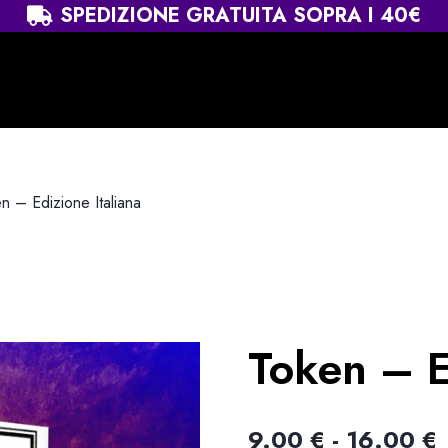
SPEDIZIONE GRATUITA SOPRA I 40€
n – Edizione Italiana
Token – E
F
9.00
€
-
16.00
€