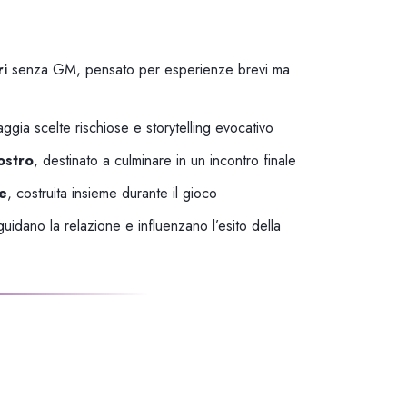
ri
senza GM, pensato per esperienze brevi ma
aggia scelte rischiose e storytelling evocativo
ostro
, destinato a culminare in un incontro finale
e
, costruita insieme durante il gioco
guidano la relazione e influenzano l’esito della