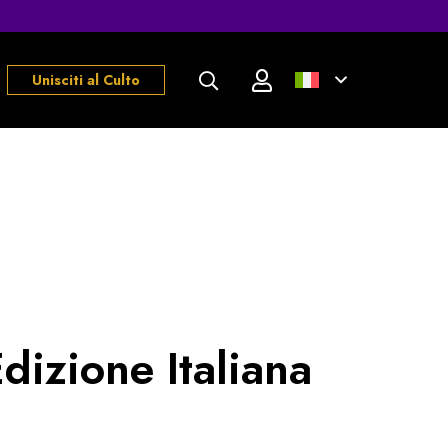
Unisciti al Culto
dizione Italiana
ascia