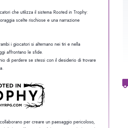
atori che utilizza il sistema Rooted in Trophy:
coraggia scelte rischiose e una narrazione
bi i giocatori si alternano nei tiri e nella
gi affrontano le sfide.
hio di perdere se stessi con il desiderio di trovare
a.
 collaborano per creare un paesaggio pericoloso,