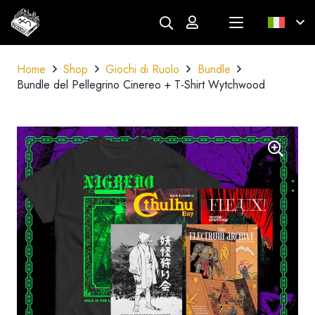
Home
Shop
Giochi di Ruolo
Bundle
Bundle del Pellegrino Cinereo + T-Shirt Wytchwood