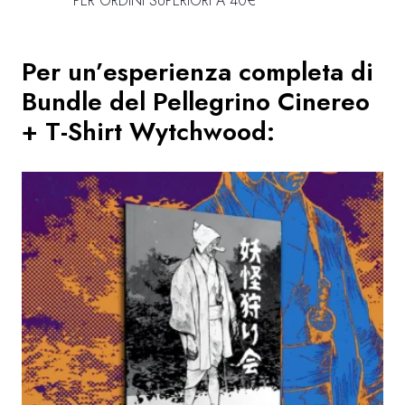
PER ORDINI SUPERIORI A 40€
Per un’esperienza completa di
Bundle del Pellegrino Cinereo
+ T-Shirt Wytchwood
: