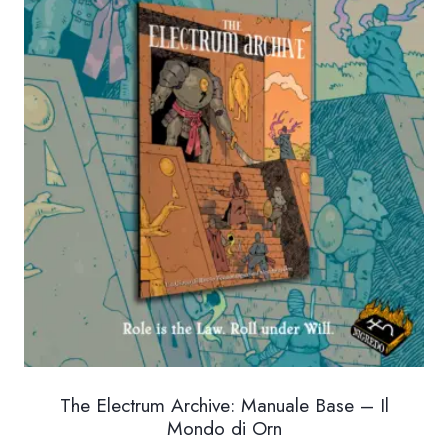
9.00 €
a
15.00 €
The Electrum Archive: Manuale Base – Il
Mondo di Orn