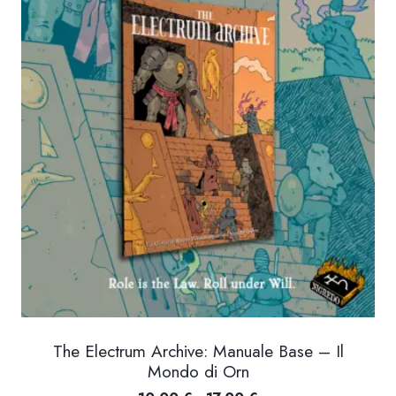
9.00 €
a
15.00 €
The Electrum Archive: Manuale Base – Il
Mondo di Orn