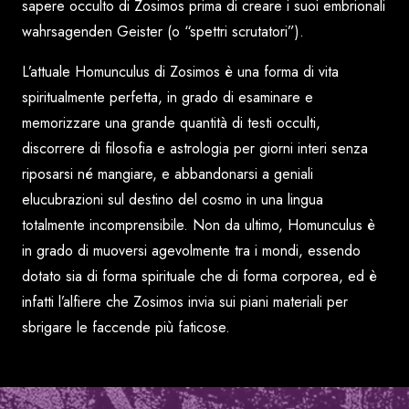
sapere occulto di Zosimos prima di creare i suoi embrionali
wahrsagenden Geister
(o “spettri scrutatori”).
L’attuale Homunculus di Zosimos è una forma di vita
spiritualmente perfetta, in grado di esaminare e
memorizzare una grande quantità di testi occulti,
discorrere di filosofia e astrologia per giorni interi senza
riposarsi né mangiare, e abbandonarsi a geniali
elucubrazioni sul destino del cosmo in una lingua
totalmente incomprensibile. Non da ultimo, Homunculus è
in grado di muoversi agevolmente tra i mondi, essendo
dotato sia di forma spirituale che di forma corporea, ed è
infatti l’alfiere che Zosimos invia sui piani materiali per
sbrigare le faccende più faticose.