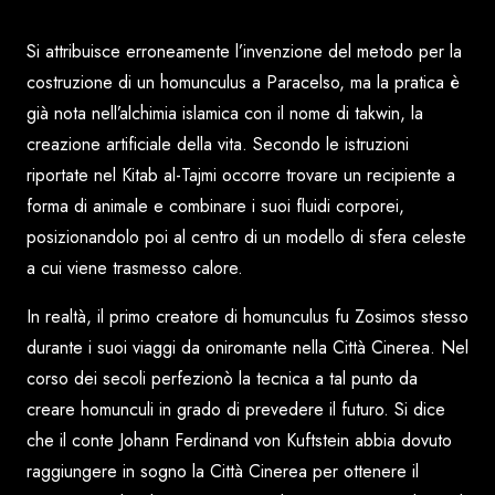
Si attribuisce erroneamente l’invenzione del metodo per la
costruzione di un homunculus a Paracelso, ma la pratica è
già nota nell’alchimia islamica con il nome di takwin, la
creazione artificiale della vita. Secondo le istruzioni
riportate nel
Kitab al-Tajmi
occorre trovare un recipiente a
forma di animale e combinare i suoi fluidi corporei,
posizionandolo poi al centro di un modello di sfera celeste
a cui viene trasmesso calore.
In realtà, il primo creatore di homunculus fu Zosimos stesso
durante i suoi viaggi da oniromante nella Città Cinerea. Nel
corso dei secoli perfezionò la tecnica a tal punto da
creare homunculi in grado di prevedere il futuro. Si dice
che il conte Johann Ferdinand von Kuftstein abbia dovuto
raggiungere in sogno la Città Cinerea per ottenere il