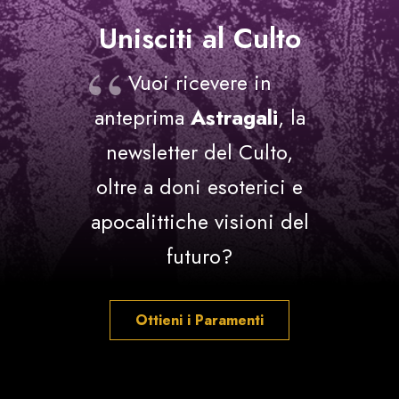
Unisciti al Culto
Vuoi ricevere in
anteprima
Astragali
, la
newsletter del Culto,
oltre a doni esoterici e
apocalittiche visioni del
futuro?
Ottieni i Paramenti