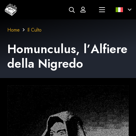
Home
Il Culto
Homunculus, l’
Alfiere
della
Nigredo