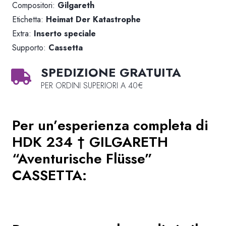
Compositori:
Gilgareth
Etichetta:
Heimat Der Katastrophe
Extra:
Inserto speciale
Supporto:
Cassetta
SPEDIZIONE GRATUITA
PER ORDINI SUPERIORI A 40€
Per un’esperienza completa di
HDK 234 † GILGARETH
“Aventurische Flüsse”
CASSETTA
: