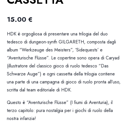
15.00
€
HDK è orgogliosa di presentare una trilogia del duo
tedesco di dungeon-synth GILGARETH, composta dagli
album “Werkzeuge des Meisters”, ‘Sidequests’ e
“Aventurische Flüsse”. Le copertine sono opera di Caryad
(illustratore del classico gioco di ruolo tedesco “Das
Schwarze Auge”) e ogni cassetta della trilogia contiene
una parte di una campagna di gioco di ruolo pronta all’uso,
scritta dal team editoriale di HDK.
Questo è “Aventurische Flüsse” (I fiumi di Aventuria), il
terzo capitolo: pura nostalgia per i giochi di ruolo della
nostra infanzia!