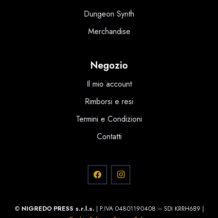
Dungeon Synth
Merchandise
Negozio
Il mio account
Rimborsi e resi
Termini e Condizioni
Contatti
©
NIGREDO PRESS s.r.l.s.
| P.IVA 04801190408 – SDI KRRH6B9 |